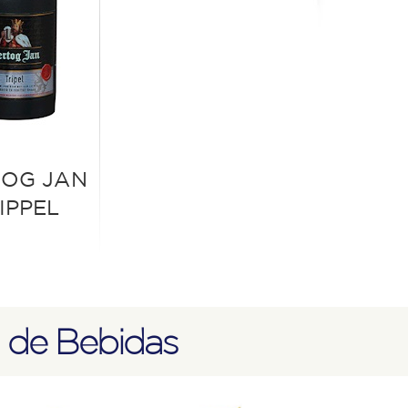
TOG JAN
IPPEL
de Bebidas