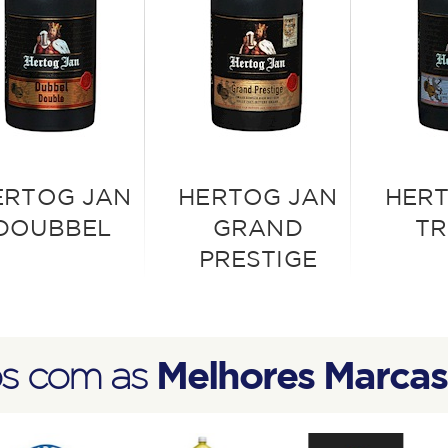
ERTOG JAN
HERTOG JAN
HER
DOUBBEL
GRAND
TR
PRESTIGE
Melhores Marcas
s com as