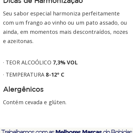
Dicas de Harmonização
Seu sabor especial harmoniza perfeitamente
com um frango ao vinho ou um pato assado, ou
ainda, em momentos mais descontraídos, nozes
e azeitonas.
· TEOR ALCOÓLICO
7,3
%
VOL
· TEMPERATURA
8-12º C
Alergênicos
Contém cevada e glúten.
Melhores Marcas
Trabalhamos com as
de Bebidas