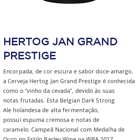
HERTOG JAN GRAND
PRESTIGE
Encorpada, de cor escura e sabor doce-amargo,
a Cerveja Hertog Jan Grand Prestige é conhecida
como o “vinho da cevada”, devido às suas
notas frutadas. Esta Belgian Dark Strong
Ale holandesa de alta fermentação,
possui espuma cremosa e notas de
caramelo. Campeã Nacional com Medalha de
Ouro no Estilo Barley Wine na WBA 2017.