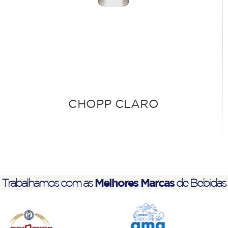
CHOPP CLARO
Melhores Marcas
Trabalhamos com as
de Bebidas