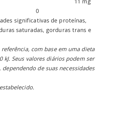
io 11 mg
0
des significativas de proteínas,
duras saturadas, gorduras trans e
de referência, com base em uma dieta
0 kJ. Seus valores diários podem ser
, dependendo de suas necessidades
 estabelecido.