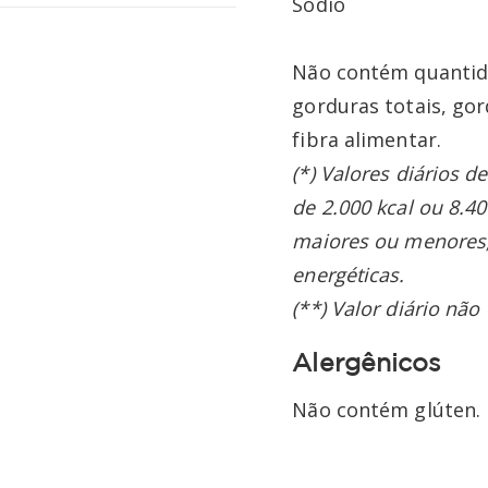
Sód
Não contém quantida
gorduras totais, gor
fibra alimentar.
(*) Valores diários 
de 2.000 kcal ou 8.40
maiores ou menores
energéticas.
(**) Valor diário não
Alergênicos
Não contém glúten.