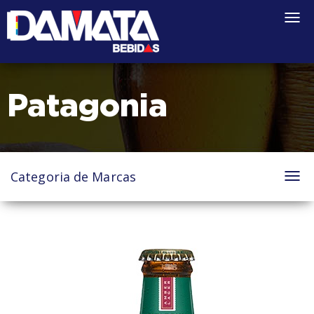
Togg
navi
Patagonia
Categoria de Marcas
Tog
nav