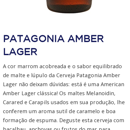
PATAGONIA AMBER
LAGER
A cor marrom acobreada e o sabor equilibrado
de malte e lúpulo da Cerveja Patagonia Amber
Lager não deixam dúvidas: está é uma American
Amber Lager clássica! Os maltes Melanoidin,
Carared e Carapils usados em sua produção, lhe
conferem um aroma sutil de caramelo e boa
formação de espuma. Deguste esta cerveja com
bacalhau, anchovas ou frutos do mar para