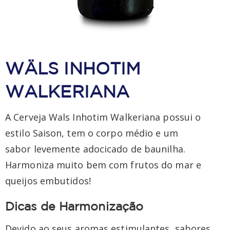
WÄLS INHOTIM
WALKERIANA
A Cerveja Wals Inhotim Walkeriana possui o
estilo Saison, tem o corpo médio e um
sabor levemente adocicado de baunilha.
Harmoniza muito bem com frutos do mar e
queijos embutidos!
Dicas de Harmonização
Devido ao seus aromas estimulantes, sabores