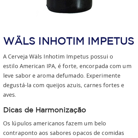
WÄLS INHOTIM IMPETUS
A Cerveja Wäls Inhotim Impetus possui o
estilo American IPA, é forte, encorpada com um
leve sabor e aroma defumado. Experimente
degustá-la com queijos azuis, carnes fortes e
aves.
Dicas de Harmonização
Os lúpulos americanos fazem um belo
contraponto aos sabores opacos de comidas