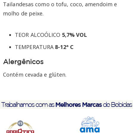
Tailandesas como o tofu, coco, amendoim e
molho de peixe.
TEOR ALCOÓLICO
5,7% VOL
TEMPERATURA
8-12ª C
Alergênicos
Contém cevada e glúten.
Melhores Marcas
Trabalhamos com as
de Bebidas